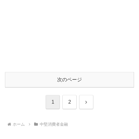
次のページ
次
1
2
へ
ホーム
中堅消費者金融