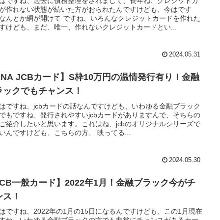
はですね、過去に債務整理をされまして、長年ね、クレジットカ
が作れない状態が続いた方がおられたんですけども、今はです
なんとか網が開けて ですね、いろんなクレジットカードを作れた
すけども、まだ、唯一、作れないクレジットカードとい...
2024.05.31
ANA JCBカード】S枠10万円の温情発行有り！金融
ラックでもチャンス！
はですね、jcbカードの話なんですけども、いわゆる金融ブラック
でもですね、発行されやすいjcbカードがありますんで、そちらの
ご紹介したいと思います。これはね、jcbのオリジナルシリーズで
いんですけども、こちらの方、 映ってる...
2024.05.30
JCB一般カード】2022年1月！金融ブラック今がチ
ンス！
はですね、2022年の1月の15日になるんですけども、この1月現在
すね、いわゆる金融ブラックの方でも非常にチャンスがあるカー