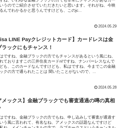
いうのでご紹介させていただきたいと思います。それがね、今映
るんでわかるかと思うんですけども、このjc...
2024.05.29
isa LINE Payクレジットカード】カードレスは金
ブラックにもチャンス！
はですね、金融ブラックの方でもチャンスがあるという風にね、
れておりますこの三井住友カードnlですね、ナンバーレスなんで
ども、このカードなんですけども、私はですね、今までこの金融
ックの方で通られたことは 聞いたことがないので、...
2024.05.28
アメックス】金融ブラックでも審査通過の噂の真相
？
はですね、金融ブラックの方でもね、申し込みして審査が通過す
いう風に言われて、有名なね、アメックスの話題なんですけど
私ね、メインチャンネルの方で、ラブホークスというチャンネル