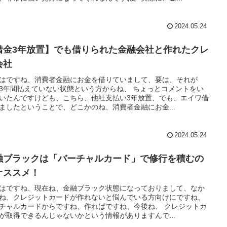
2024.05.24
借金3年放置】でも借りられた金融会社と作れたクレ
会社
はですね、消費者金融にお金を借りていまして、要は、それが
3年間払えていない状態という方からね、 ちょっとコメントをい
いたんですけども、こちら、他社支払い3年放置、でも、エイワ借
ましたということで、どこかのね、消費者金融にお金...
2024.05.24
融ブラックは「バーチャルカード」で修行を積むの
オススメ！
はですね、現在ね、金融ブラック状態になっておりまして、なか
ね、クレジットカードが作れないと悩んでいる方向けにですね、
チャルカードからですね、作ればですね、今後ね、 クレジットカ
が取得できるんじゃないかという情報がありますんで...