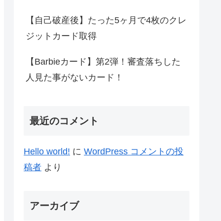
【自己破産後】たった5ヶ月で4枚のクレ
ジットカード取得
【Barbieカード】第2弾！審査落ちした
人見た事がないカード！
最近のコメント
Hello world!
に
WordPress コメントの投
稿者
より
アーカイブ