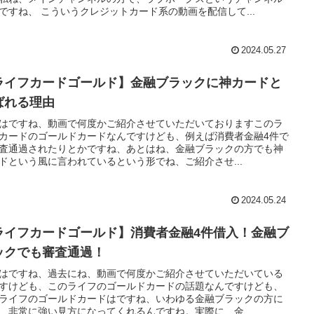
ですね、 こういうクレジットカード系の動画を配信して...
2024.05.27
ライフカードゴールド】金融ブラックに神カードと
ばれる理由
はですね、動画で何度かご紹介させていただいておりますこのラ
カードのゴールドカードなんですけども、例えば消費者金融4件で
査通過されたりとかですね、あとはね、金融ブラックの方でも神
ドという風に言われているという形でね、ご紹介させ...
2024.05.24
ライフカードゴールド】消費者金融4件借入！金融ブ
ックでも審査通過！
はですね、過去にね、動画で何度かご紹介させていただいている
すけども、このライフのゴールドカードの話題なんですけども、
ライフのゴールドカードはですね、いわゆる金融ブラックの方に
、非常に強い見方になってくれるんですね。実際に、金...