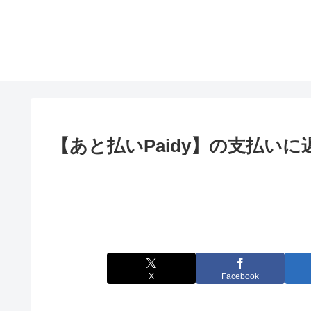
【あと払いPaidy】の支払い
X
Facebook