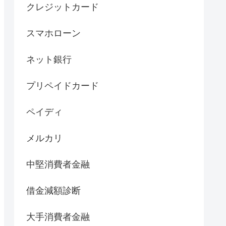
クレジットカード
スマホローン
ネット銀行
プリペイドカード
ペイディ
メルカリ
中堅消費者金融
借金減額診断
大手消費者金融