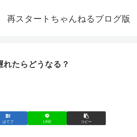
再スタートちゃんねるブログ版
に遅れたらどうなる？
はてブ
LINE
コピー