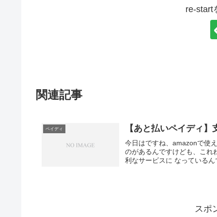
re-st
関連記事
【あと払いペイディ】
ペイディ
今日はですね、amazonで
のがあるんですけども、これね
利なサービスに なっているんです
スポ