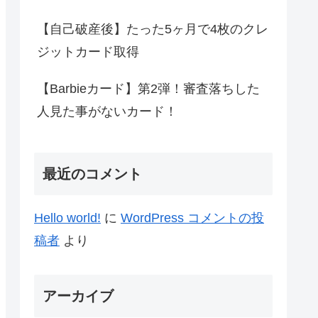
【自己破産後】たった5ヶ月で4枚のクレ
ジットカード取得
【Barbieカード】第2弾！審査落ちした
人見た事がないカード！
最近のコメント
Hello world!
に
WordPress コメントの投
稿者
より
アーカイブ