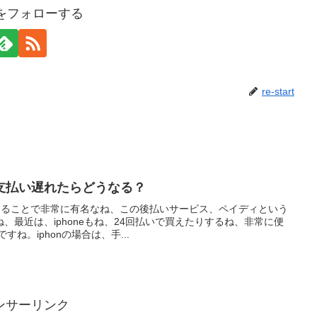
artをフォローする
re-start
支払い遅れたらどうなる？
使えることで非常に有名なね、この後払いサービス、ペイディという
、最近は、iphoneもね、24回払いで買えたりするね、非常に便
ね。iphonの場合は、手...
ンサーリンク