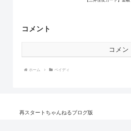
【三井住友カード】金融
コメント
コメン
ホーム
ペイディ
再スタートちゃんねるブログ版