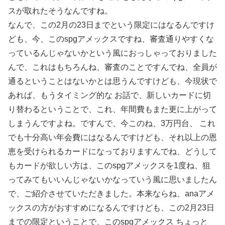
スが取れたそうなんですね。
なんで、この2月の23日までという限定にはなるんですけ
ども、今、このspgアメックスですね、審査通りやすくな
っているんじゃないかという風におっしゃっておりました
んで、これはもちろんね、審査のことですんでね、全員が
通るということはないかとは思うんですけども、今現状で
あれば、もうタイミング的な お話で、新しいカードに切
り替わるということで、これ、年間費もまた更に上がって
しまうんですよね。ですんで、今このね、3万円台、 これ
でも十分高い年会費にはなるんですけども、それ以上の恩
恵を受けられるカードになっておりますんでね、どうして
もカードが欲しい方は、このspgアメックスを1度ね、狙
ってみてもいいんじゃないかなっていう風に思いましたん
で、ご紹介させていただきました。本来ならね、anaアメ
ックスの方がおすすめになるんですけども、この2月23日
までの限定ということで、このspgアメックス ちょっと