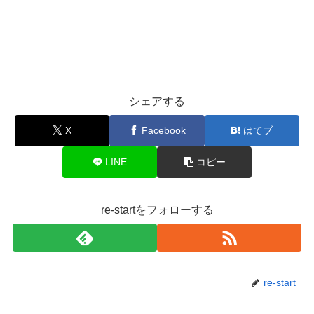
シェアする
X
Facebook
はてブ
LINE
コピー
re-startをフォローする
re-start