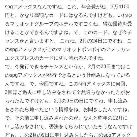
spgアメックスなんですね。これ、年会費がね、3万4100
円と、かなり高額なカードにはなるんですけども、いわゆ
るマリオットグループのホテルですごくね、得な優待を受
けることができるんですよね。で、このカード、なぜ今チ
ャンスかと言いますと、 これね、2月の24日にですね、こ
のspgアメックスがこのマリオットボンボイのアメリカン
エクスプレスのカードに切り替わるんですね。
で、今発行できるチャンスというか、2月の23日まではこ
のspgアメックスが発行できるという仕組みになっている
んですね。で、今回ですね、このspgアメックスに何回、
3回ほど過去に申し込みをされて全然通らなかった方がお
られたんですけども、2月の9日の日にですね、申し込み
をされたら通ったという情報をね、お聞きしたんですね。
で、その前に申し込みされたのが、なんと昨年の12月に
申し込みをされて、否決をくらわれていたそうなんですけ
ども、この2月の9日に申し込みをしたらこのspgアメック