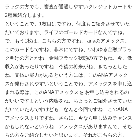
ラックの方でも、審査が通過しやすいクレジットカードを
2種類紹介します。
ということで、1枚目はですね、何度もご紹介させていた
だいております、ライフのゴールドカードなんですね。
で、もう1枚は、こちらの方ですね、 anaのアメックス。
このカードもですね、非常にですね、いわゆる金融ブラッ
ク明けの方とかね、金融ブラック状態の方でもね、今、低
収入があったりですね、今後の将来がね、きちっとした
ね、支払い能力があるという方には、このANAアメック
スが発行されやすいということでね、アメックスを申し込
まれる際は、このANAアメックスを お申し込みされるの
がいいですよという内容をね、ちょっとご紹介させていた
だいていたんですけども、なんと今回ですね、このANA
アメックスよりですね、さらに、今なら申し込みチャンス
かもしれないというね、アメックスがありますんで、そち
らの方をご紹介したいと思います。それがこちらの方、