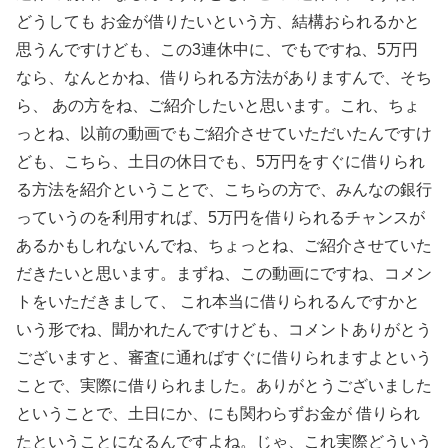
どうしても お金が借りたいという方、結構おられるかと
思うんですけども、この3連休中に、でもですね、5万円
なら、なんとかね、借りられる方法がありますんで、そち
ら、 あの方をね、ご紹介したいと思います。これ、ちょ
っとね、以前の動画でもご紹介させていただいたんですけ
ども、こちら、土日の休日でも、5万円をすぐに借りられ
る方法を紹介ということで、こちらの方で、みんなの銀行
っていうのを利用すれば、5万円を借りられるチャンスが
あるかもしれないんでね、ちょっとね、ご紹介させていた
だきたいと思います。まずね、この動画にですね、コメン
トをいただきまして、 これ本当に借りられるんですかと
いう形でね、聞かれたんですけども、コメントありがとう
ございますと、審査に通ればすぐに借りられますよという
ことで、実際に借りられました。ありがとうございました
ということで、土日にか、にも関わらずお金が 借りられ
たということになるんですよね。じゃ、これ実際どういう