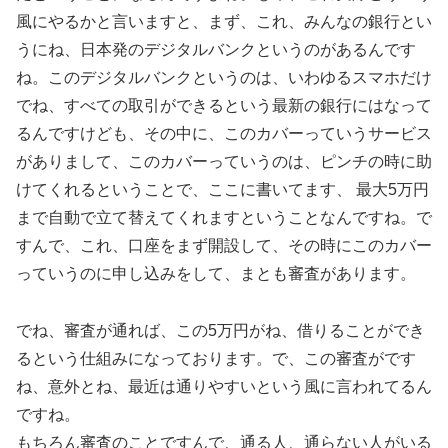
風にやるかと言いますと、まず、これ、みんなの銀行とい
うにね、日本発のデジタルバンクというのがあるんです
ね。このデジタルバンクというのは、いわゆるスマホだけ
でね、すべての取引ができるという最新の銀行にはなって
るんですけども、その中に、このカバーっていうサービス
がありまして、このカバーっていうのは、ピンチの時に助
けてくれるということで、ここに書いてます、 最大5万円
まで自動で立て替えてくれますということなんですね。で
すんで、これ、口座をまず開設して、その時にこのカバー
っていうのに申し込みをして、まとも審査があります。
でね、審査が通れば、この5万円がね、借りることができ
るという仕組みになっております。で、この審査がです
ね、意外とね、最近は通りやすいという風に言われてるん
ですね。
もちろん審査のことですんで、通る人、通らない人がいる