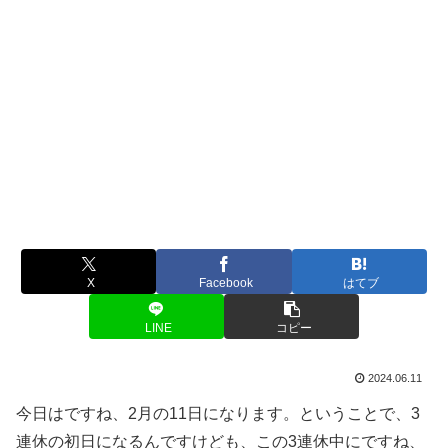
X
Facebook
はてブ
LINE
コピー
2024.06.11
今日はですね、2月の11日になります。ということで、3
連休の初日になるんですけども、この3連休中にですね、