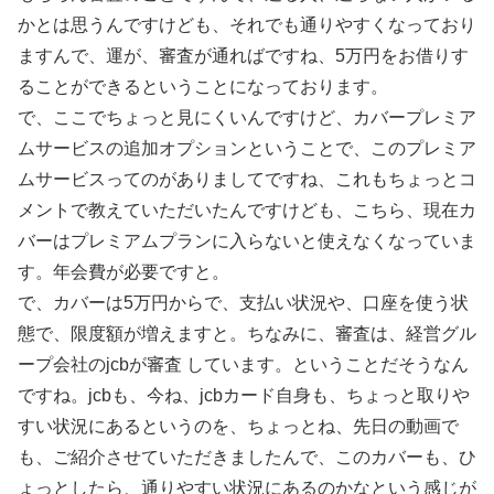
かとは思うんですけども、それでも通りやすくなっており
ますんで、運が、審査が通ればですね、5万円をお借りす
ることができるということになっております。
で、ここでちょっと見にくいんですけど、カバープレミア
ムサービスの追加オプションということで、このプレミア
ムサービスってのがありましてですね、これもちょっとコ
メントで教えていただいたんですけども、こちら、現在カ
バーはプレミアムプランに入らないと使えなくなっていま
す。年会費が必要ですと。
で、カバーは5万円からで、支払い状況や、口座を使う状
態で、限度額が増えますと。ちなみに、審査は、経営グル
ープ会社のjcbが審査 しています。ということだそうなん
ですね。jcbも、今ね、jcbカード自身も、ちょっと取りや
すい状況にあるというのを、ちょっとね、先日の動画で
も、ご紹介させていただきましたんで、このカバーも、ひ
ょっとしたら、通りやすい状況にあるのかなという感じが