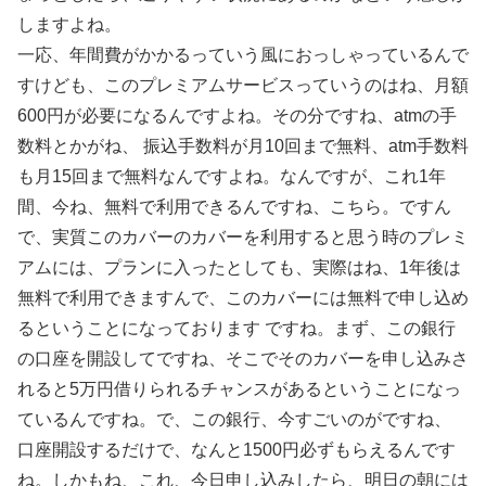
しますよね。
一応、年間費がかかるっていう風におっしゃっているんで
すけども、このプレミアムサービスっていうのはね、月額
600円が必要になるんですよね。その分ですね、atmの手
数料とかがね、 振込手数料が月10回まで無料、atm手数料
も月15回まで無料なんですよね。なんですが、これ1年
間、今ね、無料で利用できるんですね、こちら。ですん
で、実質このカバーのカバーを利用すると思う時のプレミ
アムには、プランに入ったとしても、実際はね、1年後は
無料で利用できますんで、このカバーには無料で申し込め
るということになっております ですね。まず、この銀行
の口座を開設してですね、そこでそのカバーを申し込みさ
れると5万円借りられるチャンスがあるということになっ
ているんですね。で、この銀行、今すごいのがですね、
口座開設するだけで、なんと1500円必ずもらえるんです
ね。しかもね、これ、今日申し込みしたら、明日の朝には