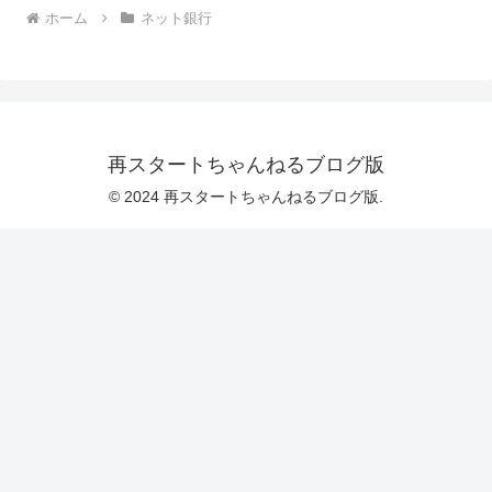
ホーム
ネット銀行
再スタートちゃんねるブログ版
© 2024 再スタートちゃんねるブログ版.