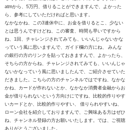
atmから、5万円、借りることができますんで、よかった
ら、参考にしていただければと思います。
なかなかね、この3連休中に、お金を借りるとこ、少ない
とは思うんですけどね、この審査、時間も早いですから
ね、1回、チャレンジされてみても、いいんじゃないかな
っていう風に思いますんで、ガイド欄の方にね、 みんな
の銀行の方のリンクを貼っておきますんで、よかったら、
そちらの方からね、チャレンジされてみても、いいんじゃ
ないかなっていう風に思いましたんで、ご紹介させていた
だきました。こちらの方のチャンネルではですね、なかな
かね、カードが作れないとか、なかなか消費者金融からお
金が借りられないという方向けにですね、比較的作りやす
いカードとか、比較的作りやすい、 借りられやすいね、
ローン会社を紹介しておりますんで、ご興味ある方はぜひ
ね、チャンネル登録の方お願いいたします。では、ご視聴
ありがとうございました。