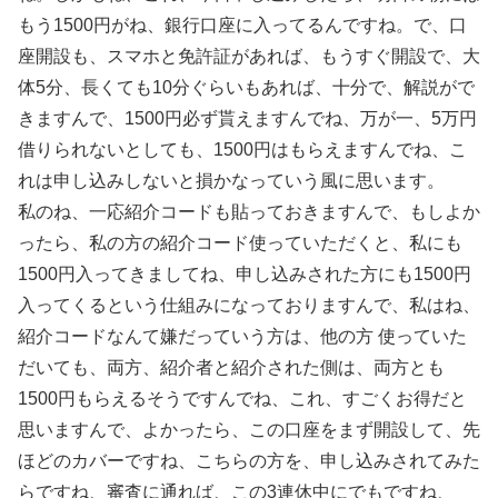
もう1500円がね、銀行口座に入ってるんですね。で、口
座開設も、スマホと免許証があれば、もうすぐ開設で、大
体5分、長くても10分ぐらいもあれば、十分で、解説がで
きますんで、1500円必ず貰えますんでね、万が一、5万円
借りられないとしても、1500円はもらえますんでね、こ
れは申し込みしないと損かなっていう風に思います。
私のね、一応紹介コードも貼っておきますんで、もしよか
ったら、私の方の紹介コード使っていただくと、私にも
1500円入ってきましてね、申し込みされた方にも1500円
入ってくるという仕組みになっておりますんで、私はね、
紹介コードなんて嫌だっていう方は、他の方 使っていた
だいても、両方、紹介者と紹介された側は、両方とも
1500円もらえるそうですんでね、これ、すごくお得だと
思いますんで、よかったら、この口座をまず開設して、先
ほどのカバーですね、こちらの方を、申し込みされてみた
らですね、審査に通れば、この3連休中にでもですね、