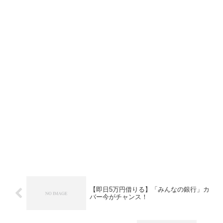
【即日5万円借りる】「みんなの銀行」カ
バー今がチャンス！