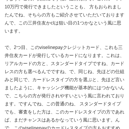
10万円で発行できましたということも、 方もおられまし
たんでね、そちらの方もご紹介させていただいております
んで、この三井住友かclは狙い目の1つかなという風に思
います。
で、2つ目、このviselinepayクレジットカード、これも三
井住友カードが発行しているカードになります。これは、
リアルカードの方と、スタンダードタイプですね、カード
レスの方も選べるんでですね、で、同じね、先ほどの仕組
みと同じで、カードレスタイプの方を選ぶと、先ほど言い
ましたように、キャッシング機能が基本的にはつかないん
で、こちらの方が発行されやすいという風に言われており
ます。ですんでね、この普通のね、 スタンダードタイプ
でも、審査をした方は、このカードレスタイプの方であれ
ば、まだチャンスはあるかなっていう風に思います。ん
で、このviselinepayのカードレスタイプの方もおすすめ