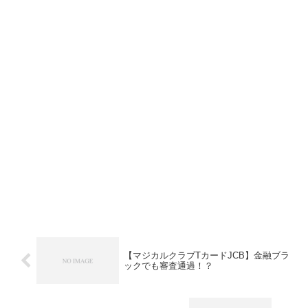
【マジカルクラブTカードJCB】金融ブラ
ックでも審査通過！？