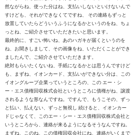
然ながらね、使った分はね、支払いしないといけないんで
すけども、それができなくてですね、 その連絡もずっと
放置していたらどういうふうになるかというのをね、ちょ
っとね、ご紹介させていただきたいと思います。
最終的に、すごい怖いね、あのハガキが届くというのを
ね、お聞きしまして、その画像をね、いただくことができ
ましたんで、ご紹介させていただきます。
絶対もらいたくないね、手紙になるかとは思うんですけど
も、まずね、イオンカード、支払いができない分は、この
イオングループ企業っていうところの、この エー・シ
ー・エス債権回収株式会社というところに債権がね、譲渡
されるような形なんですね。ですんで、もうこその、ずっ
と払い、払えない、ずっと無視し 続けると、イオンカー
ドじゃなくて、このエー・シー・エス債権回収株式会社と
いうところから、連絡が来るようになるそうなんですね。
まずね、このね、この債権回収会社にね、連絡がいくまで