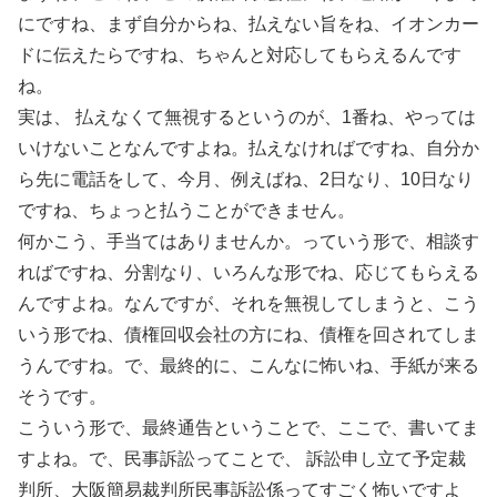
にですね、まず自分からね、払えない旨をね、イオンカー
ドに伝えたらですね、ちゃんと対応してもらえるんです
ね。
実は、 払えなくて無視するというのが、1番ね、やっては
いけないことなんですよね。払えなければですね、自分か
ら先に電話をして、今月、例えばね、2日なり、10日なり
ですね、ちょっと払うことができません。
何かこう、手当てはありませんか。っていう形で、相談す
ればですね、分割なり、いろんな形でね、応じてもらえる
んですよね。なんですが、それを無視してしまうと、こう
いう形でね、債権回収会社の方にね、債権を回されてしま
うんですね。で、最終的に、こんなに怖いね、手紙が来る
そうです。
こういう形で、最終通告ということで、ここで、書いてま
すよね。で、民事訴訟ってことで、 訴訟申し立て予定裁
判所、大阪簡易裁判所民事訴訟係ってすごく怖いですよ