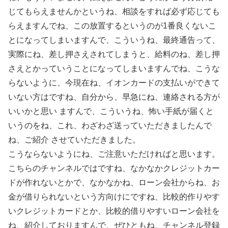
じてもらえませんかというね、相談をすれば必ず応じても
らえますんでね、この放置するというのが1番良くないこ
とになってしまいますんで、こういうね、最終通告って、
実際にね、差し押さえされてしまうと、給料のね、差し押
さえとかっていうことになってしまいますんでね、こうな
らないように、今現在ね、イオンカードの支払いができて
いない方はですね、自分から、早急にね、連絡される方が
いいかと思い ますんで、こういうね、怖い手紙が届くと
いうのをね、これ、わざわざ送っていただきましたんで
ね、ご紹介 させていただきました。
こうならないようにね、ご注意いただければと思います。
こちらのチャンネルではですね、なかなかクレジットカー
ドが作れないとかで、なかなかね、ローン会社からね、お
金が借りられないという方向けにですね、比較的作りやす
いクレジットカードとか、比較的借りやすいローン会社を
ね、紹介しておりますんで、ぜひともね、チャンネル登録