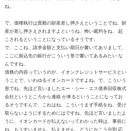
ね。
で、債権執行は貴殿の財産差し押さえということでね、財
産が差し押さえされますよというね、怖い裁判をね、 起
こされるということになっているそうです。
で、ここね、請求金額と支払い期日が書いてありまして、
ここに振込先の銀行がこういう形で書いてあるみたい な
んですね。
債務の内容っていうのが、イオンクレジットサービスとい
うことで、いわゆるイオンカードですよね。で、こういう
形でね、先ほど言いましたエー・シー・エス債券回収株式
会社というところから連絡 が来るということになってお
るそうですんで、これはね、こういうまず手紙をね、受け
取らないようにするためにはですね、先ほど言いましたよ
うに、イオンカードが払えないってわかった時は、事前に
ね、もうすいません、払えません、どうにかこう分割 応