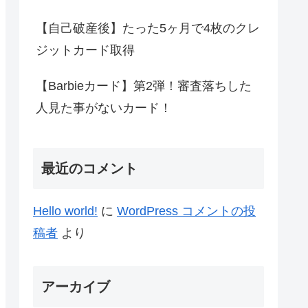
【自己破産後】たった5ヶ月で4枚のクレ
ジットカード取得
【Barbieカード】第2弾！審査落ちした
人見た事がないカード！
最近のコメント
Hello world!
に
WordPress コメントの投
稿者
より
アーカイブ