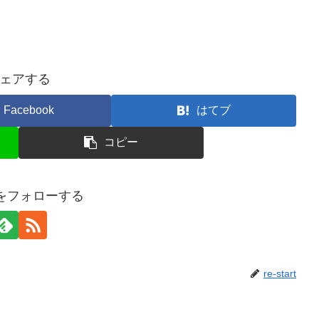
ェアする
Facebook
はてブ
コピー
artをフォローする
re-start