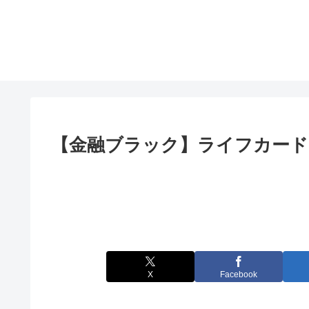
【金融ブラック】ライフカード
X
Facebook