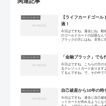
関連記事
【ライフカードゴール
クレジットカード
過！
今日はですね、過去にね、動
のゴールドカードの話題なん
ブラックの方にはね、非常に強
「金融ブラック」でも
クレジットカード
今日はですね、こちらの方の
るクレジットカードあります
てるんですね。で、その中でで
自己破産から10年の
クレジットカード
今日はですね、過去に自己破
ットカードが作れるようにな
方を、ご紹介したいと思います