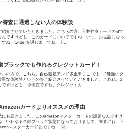
か審査に通過しない人の体験談
ご紹介させていただきました。こちらの方、三井住友カードのnlで
なんですけども、このカードについてですね、いつ。お世話になっ
、twitterを通じましてね、非...
金融ブラックでも作れるクレジットカード！
ネルの方で、こちら、自己破産アンド多重申しこ でも、2種類のク
貴重な体験談というのをご紹介させていただきました。これね、3
ですけども、今現在ですね、クレジットカ...
Amazonカードよりオススメの理由
にも届きました。このamazonマスターカードの話題なんですけ
ね、いわゆる金融ブラック状態になっておりまして、審査にね、不
zonマスターカードとですね、 同...