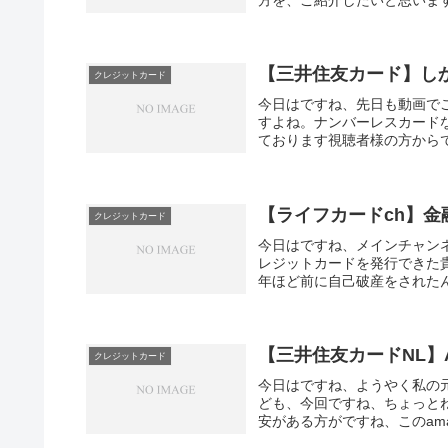
【三井住友カード】し
クレジットカード
今日はですね、先日も動画で
すよね。ナンバーレスカード
ております視聴者様の方からですね
【ライフカードch】
クレジットカード
今日はですね、メインチャン
レジットカードを発行できた
年ほど前に自己破産をされたん
【三井住友カードNL】
クレジットカード
今日はですね、ようやく私の元
ども、今回ですね、ちょっと
安がある方がですね、このama