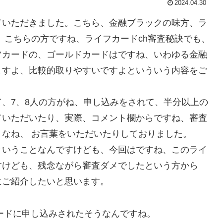
2024.04.30
ていただきました。こちら、金融ブラックの味方、ラ
、こちらの方ですね、ライフカードch審査秘訣でも、
フカードの、ゴールドカードはですね、いわゆる金融
ますよ、比較的取りやすいですよといういう内容をご
、7、8人の方がね、申し込みをされて、半分以上の
ていただいたり、実際、コメント欄からですね、審査
なね、 お言葉をいただいたりしておりました。
ということなんですけども、今回はですね、このライ
すけども、残念ながら審査ダメでしたという方から
にご紹介したいと思います。
カードに申し込みされたそうなんですね。