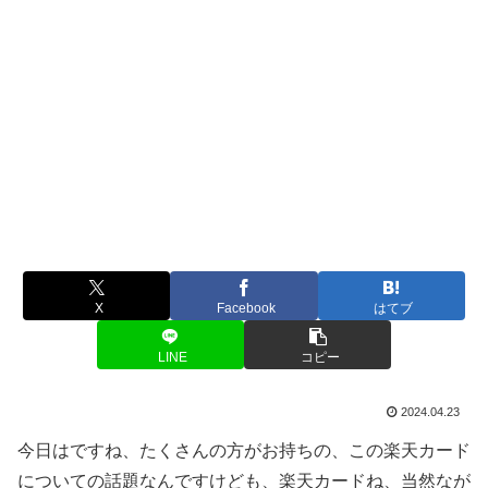
X
Facebook
はてブ
LINE
コピー
2024.04.23
今日はですね、たくさんの方がお持ちの、この楽天カード
についての話題なんですけども、楽天カードね、当然なが