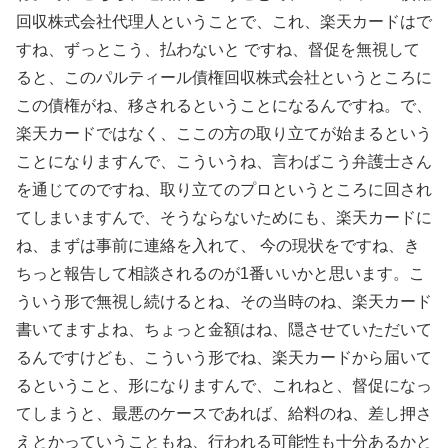
回収株式会社代理人ということで、これ、楽天カードはで
すね、ずっとこう、払わないと ですね、督促を無視して
ると、このパルティール債権回収株式会社というところに
この債権がね、移されるということになるんですね。で、
楽天カードではなく、ここの方の取り立てが始まるという
ことになりますんで、こういうね、言わばこう弁護士さん
を通じてのですね、取り立てのプロというところに回され
てしまいますんで、そうならないためにも、楽天カードに
ね、まずは事前に連絡を入れて、 今の現状をですね、き
ちっと報告して相談されるのが1番いいかと思います。こ
ういう形で無視し続けるとね、その当時のね、楽天カード
書いてますよね、ちょっと金額はね、隠させていただいて
るんですけども、こういう形でね、楽天カードから届いて
るということ、形になりますんで、これねと、督促になっ
てしまうと、最悪のケースであれば、給料のね、差し押さ
えとかっていうこともね、行われる可能性も十分あるかと