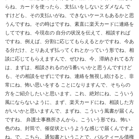
らね、カードを使ったら、支払いをしないとダメなん で
すけども、その支払いがね、できないケースもあるかと思
うんですね。その時はですね、素直に楽天カードに連絡を
してですね、今現在の 自分の状況を伝えて、相談すれば
ですね、例えば、分割に応じてもらえるとかですね、今あ
る分だけ、とりあえず払ってくれとかっていう形でね、相
談に応じてもらえますんで、ぜひね、今、滞納されてる方
は、まずは、相談されるのが1番いいかと思うんですけど
も、その相談をせずにですね、連絡を無視し続けると、非
常にね、怖い思いをする ことになりますんで、そちらの
方をご紹介したいと思います。これ、絶対にね、こういう
風にならないように、まず、楽天カードにね、相談した方
がいいかと思いますんで、まずね、こういう風書が届くん
ですね、 弁護士事務所さんから。こういう形でね、怖い
色のね、封筒で、催促状というような感じで届くんですよ
ね。で、こちら、通知書ということで、パルティール債権