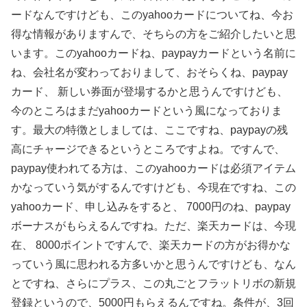
ードなんですけども、このyahooカードについてね、今お
得な情報がありますんで、そちらの方をご紹介したいと思
います。このyahooカードね、paypayカードという名前に
ね、会社名が変わっておりまして、おそらくね、paypay
カード、 新しい券面が登場するかと思うんですけども、
今のところはまだyahooカードという風になっておりま
す。最大の特徴としましては、ここですね、paypayの残
高にチャージできるというところですよね。ですんで、
paypay使われてる方は、このyahooカードは必須アイテム
かなっていう気がするんですけども、今現在ですね、この
yahooカード、申し込みをすると、 7000円のね、paypay
ボーナスがもらえるんですね。ただ、楽天カードは、今現
在、 8000ポイントですんで、楽天カードの方がお得かな
っていう風に思われる方多いかと思うんですけども、なん
とですね、さらにプラス、この丸ごとフラットリボの新規
登録というので、5000円もらえるんですね。条件が、3回