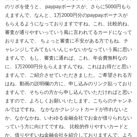
のリボを使うと、 paypayボーナスが、さらに5000円もら
えますんで、なんと、1万2000円分のpaypayボーナスが
もらえるようになっておりますですね。これ、比較的ね、
審査が通りやすいっていう風に言われてるカードになって
おりますんで、 ちょっと審査に不安がある方でもね、チ
ャレンジしてみてもいいんじゃないかなっていう風に思い
ますんで、もし、審査に通れば、これ、年会費無料なの
に、1万2000円分もらえますんでね、これはお得だと思い
ますんで、ご紹介させていただきました。ご希望される方
はね、動画の説明欄の方に、申し込みのリンク貼っており
ますんで、そちらの方から申し込んでいただければと思い
ますので、よろしくお願いいたします。こちらのチャンネ
ルではですね、 なかなかクレジットカードが作れないと
か、なかなかね、いわゆる金融会社でお金が借りられない
っていう方に向けてですね、 比較的作りやすいカードと
か、借りやすいね金融会社を紹介しておりますんで、よろ