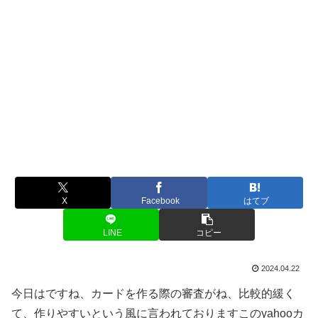
X
Facebook
はてブ
LINE
コピー
2024.04.22
今日はですね、カードを作る際の審査がね、比較的緩く
て、作りやすいという風に言われておりますこのyahooカ