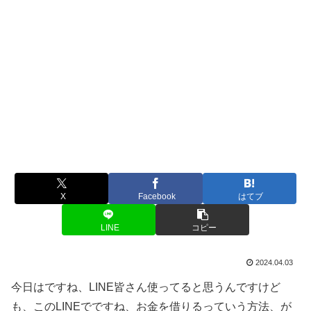
X
Facebook
はてブ
LINE
コピー
2024.04.03
今日はですね、LINE皆さん使ってると思うんですけど
も、このLINEでですね、お金を借りるっていう方法、が