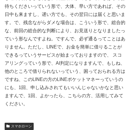
待ちくださいっていう形で、大体、早い方であれば、その
日中も来ますし、遅い方でも、その翌日には届くと思いま
す。で、残念ながらダメな場合は、こういう形で、総合的
な、前回の総合的な判断により、お見送りとなりましたっ
ていう形なんですよね。ですんで、必ず通るってことはあ
りません。ただし、LINEで、お金を簡単に借りることが
できるっていうサービスが始まっておりますので、 スコ
アリングっていう形で、AI判定になりますんで、もしね、
他のところで借りられないっていう、困っておられる方は
ですね、このLINEの方のLINEポケットマネーっていうの
にも、1回、申し込みされてもいいんじゃないかなと思い
ますんで、1回、よかったら、こちらの方、活用してみて
ください。
スマホローン