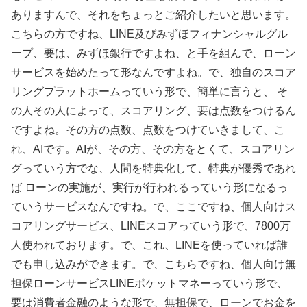
ありますんで、それをちょっとご紹介したいと思います。
こちらの方ですね、LINE及びみずほフィナンシャルグル
ープ、要は、みずほ銀行ですよね、と手を組んで、ローン
サービスを始めたって形なんですよね。で、独自のスコア
リングプラットホームっていう形で、簡単に言うと、 そ
の人その人によって、スコアリング、要は点数をつけるん
ですよね。その方の点数、点数をつけていきまして、こ
れ、AIです。AIが、その方、その方をとくて、スコアリン
グっていう方でな、人間を特典化して、特典が優秀であれ
ば ローンの実施が、実行が行われるっていう形になるっ
ていうサービスなんですね。で、ここですね、個人向けス
コアリングサービス、LINEスコアっていう形で、7800万
人使われております。で、これ、LINEを使っていれば誰
でも申し込みができます。で、こちらですね、個人向け無
担保ローンサービスLINEポケットマネーっていう形で、
要は消費者金融のような形で、無担保で、ローンでお金を