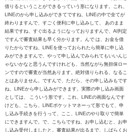
借りるということができるっていう形になります。これ、
LINEのから申し込みができてですね、LINEの中で全てが
終わりますんで、すごく便利に申し込みして、 あのまま
結果ですね、すぐ出るようになっておりますんで、AI判定
ですんで審査結果も早く分かります。んで は、お金を借
りたからですね、LINEを使っておられたら簡単に申し込
みができますんで、やって申し込んでみられてもいいんじ
ゃないかなと思うんですけれども、当然ながら無担保ロー
ンですので審査が当然あります。絶対借りられる、なるこ
とはありません。ですんで、ただら、その申し込みもです
ね、LINEから申し込みができます。実際の申し込み画面
としては、 こういう形です。これ、LINEの画面なんです
けども、こちら、LINEポケットマネーって形でもて、申
し込み手続きを行うって、ここ、LINEのやり取りで簡単
にできますんで。で、こちらですね、お申し込むと、お申
し込み受付しましたと。審査結果が出るまで、しばらくお